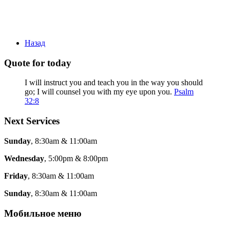
Назад
Quote for today
I will instruct you and teach you in the way you should
go; I will counsel you with my eye upon you.
Psalm
32:8
Next Services
Sunday
, 8:30am & 11:00am
Wednesday
, 5:00pm & 8:00pm
Friday
, 8:30am & 11:00am
Sunday
, 8:30am & 11:00am
Мобильное меню