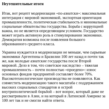
Неутешительные итоги
Итак, вот рецепт модернизации «по-азиатски»: максимальная
интеграция с мировой экономикой, экспортная ориентация
промышленности, политическая стабильность и минимальные
социальные обязательства государства. Борьба с коррупцией
важна, но не является определяющим условием. Государство
может играть активную роль в стимулировании экономики.
Демократия возможна после появления большого
образованного среднего класса.
Украина нуждается в модернизации не меньше, чем сырьевые
экономики Аргентины и Бразилии 100 лет назад и почти так
же, как молодые азиатские государства после Второй
мировой. Дело в том, что советское наследство – тяжелая
промышленность – почти полностью «проедено»: износ
основных фондов предприятий составляет более 70%.
Высокотехнологические производства не появляются. Как
совместить модернизацию такого масштаба с поддержанием
высоких социальных стандартов и острой
внутриполитической борьбой – вот вопрос, который даже не
рассматривали в Азии, и на который в Латинской Америке за
100 лет так и не смогли найти ответа.