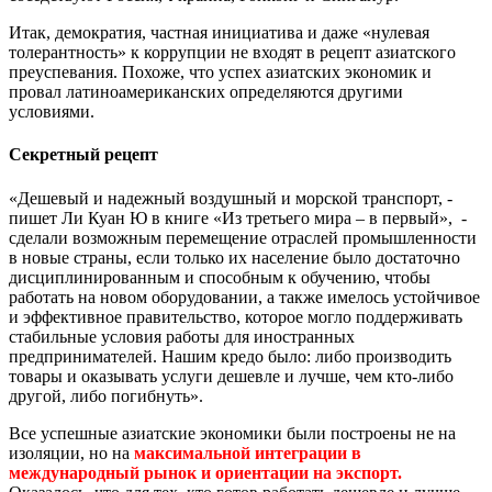
Итак, демократия, частная инициатива и даже «нулевая
толерантность» к коррупции не входят в рецепт азиатского
преуспевания. Похоже, что успех азиатских экономик и
провал латиноамериканских определяются другими
условиями.
Секретный рецепт
«Дешевый и надежный воздушный и морской транспорт, -
пишет Ли Куан Ю в книге «Из третьего мира – в первый», -
сделали возможным перемещение отраслей промышленности
в новые страны, если только их население было достаточно
дисциплинированным и способным к обучению, чтобы
работать на новом оборудовании, а также имелось устойчивое
и эффективное правительство, которое могло поддерживать
стабильные условия работы для иностранных
предпринимателей. Нашим кредо было: либо производить
товары и оказывать услуги дешевле и лучше, чем кто-либо
другой, либо погибнуть».
Все успешные азиатские экономики были построены не на
изоляции, но на
максимальной интеграции в
международный рынок и ориентации на экспорт.