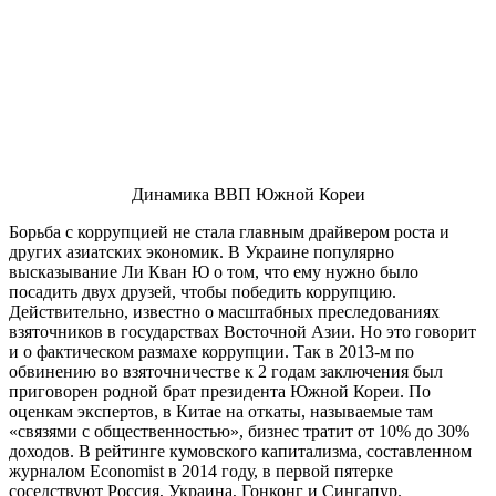
Динамика ВВП Южной Кореи
Борьба с коррупцией не стала главным драйвером роста и
других азиатских экономик. В Украине популярно
высказывание Ли Кван Ю о том, что ему нужно было
посадить двух друзей, чтобы победить коррупцию.
Действительно, известно о масштабных преследованиях
взяточников в государствах Восточной Азии. Но это говорит
и о фактическом размахе коррупции. Так в 2013-м по
обвинению во взяточничестве к 2 годам заключения был
приговорен родной брат президента Южной Кореи. По
оценкам экспертов, в Китае на откаты, называемые там
«связями с общественностью», бизнес тратит от 10% до 30%
доходов. В рейтинге кумовского капитализма, составленном
журналом Economist в 2014 году, в первой пятерке
соседствуют Россия, Украина, Гонконг и Сингапур.