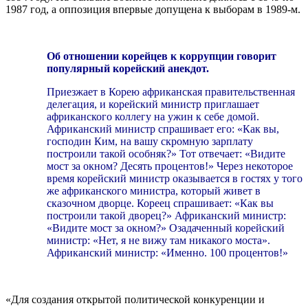
1987 год, а оппозиция впервые допущена к выборам в 1989-м.
Об отношении корейцев к коррупции говорит
популярный корейский анекдот.
Приезжает в Корею африканская правительственная
делегация, и корейский министр приглашает
африканского коллегу на ужин к себе домой.
Африканский министр спрашивает его: «Как вы,
господин Ким, на вашу скромную зарплату
построили такой особняк?» Тот отвечает: «Видите
мост за окном? Десять процентов!» Через некоторое
время корейский министр оказывается в гостях у того
же африканского министра, который живет в
сказочном дворце. Кореец спрашивает: «Как вы
построили такой дворец?» Африканский министр:
«Видите мост за окном?» Озадаченный корейский
министр: «Нет, я не вижу там никакого моста».
Африканский министр: «Именно. 100 процентов!»
«Для создания открытой политической конкуренции и