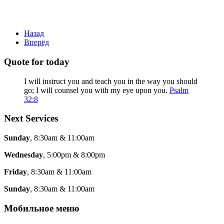
Назад
Вперёд
Quote for today
I will instruct you and teach you in the way you should
go; I will counsel you with my eye upon you.
Psalm
32:8
Next Services
Sunday
, 8:30am & 11:00am
Wednesday
, 5:00pm & 8:00pm
Friday
, 8:30am & 11:00am
Sunday
, 8:30am & 11:00am
Мобильное меню